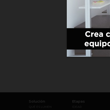
Solución
Etapas
QUÉ ES LUMEN
IDEAR