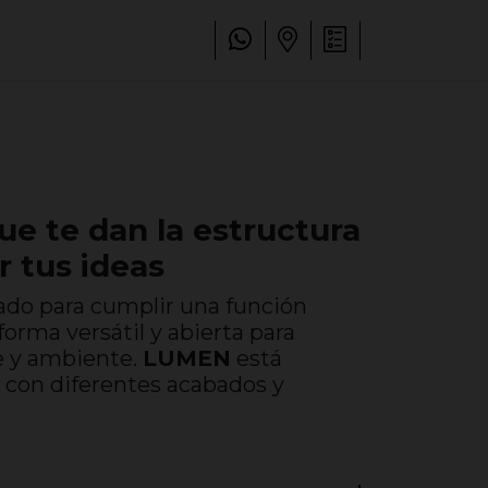
e te dan la estructura
r tus ideas
ado para cumplir una función
forma versátil y abierta para
e y ambiente.
LUMEN
está
s con diferentes acabados y